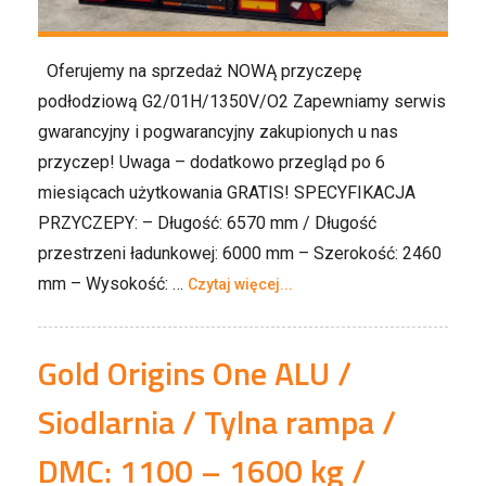
Oferujemy na sprzedaż NOWĄ przyczepę
podłodziową G2/01H/1350V/O2 Zapewniamy serwis
gwarancyjny i pogwarancyjny zakupionych u nas
przyczep! Uwaga – dodatkowo przegląd po 6
miesiącach użytkowania GRATIS! SPECYFIKACJA
PRZYCZEPY: – Długość: 6570 mm / Długość
przestrzeni ładunkowej: 6000 mm – Szerokość: 2460
mm – Wysokość: …
Czytaj więcej...
Gold Origins One ALU /
Siodlarnia / Tylna rampa /
DMC: 1100 – 1600 kg /