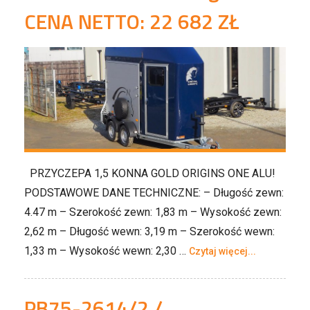
CENA NETTO: 22 682 ZŁ
PRZYCZEPA 1,5 KONNA GOLD ORIGINS ONE ALU!
PODSTAWOWE DANE TECHNICZNE: – Długość zewn:
4.47 m – Szerokość zewn: 1,83 m – Wysokość zewn:
2,62 m – Długość wewn: 3,19 m – Szerokość wewn:
1,33 m – Wysokość wewn: 2,30 …
Czytaj więcej...
PB75-2614/2 /