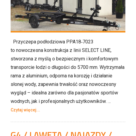
Przyczepa podłodziowa PPA18‑7023
to nowoczesna konstrukcja z linii SELECT LINE,
stworzona z myślą o bezpiecznym i komfortowym
transporcie łodzi o długości do 5700 mm. Wytrzymała
rama z aluminium, odporna na korozję i działanie
słonej wody, zapewnia trwałość oraz nowoczesny
wygląd – idealna zarówno dla pasjonatów sportów
wodnych, jak i profesjonalnych użytkowników. …
Czytaj więcej...
G4 / LAWETA / NAJAZDY /