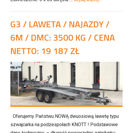
G3 / LAWETA / NAJAZDY /
6M / DMC: 3500 KG / CENA
NETTO: 19 187 ZŁ
Oferujemy Państwu NOWĄ dwuosiową lawetę typu
szwajcarka na podzespołach KNOTT ! Podstawowe
dane techniczne: – długość powierzchni załadunku: