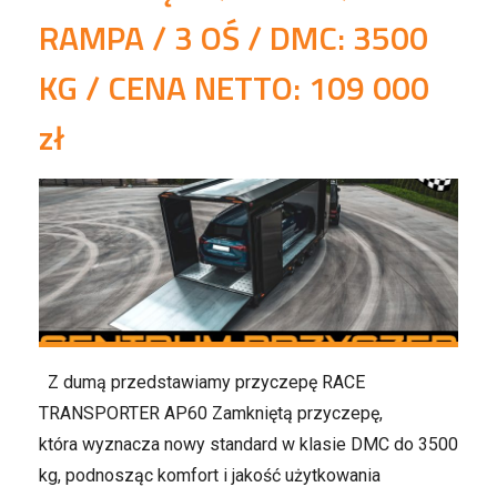
t
RAMPA / 3 OŚ / DMC: 3500
n
KG / CENA NETTO: 109 000
zł
Z dumą przedstawiamy przyczepę RACE
TRANSPORTER AP60 Zamkniętą przyczepę,
która wyznacza nowy standard w klasie DMC do 3500
kg, podnosząc komfort i jakość użytkowania