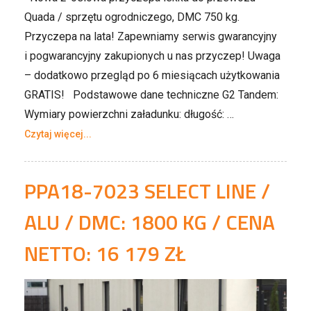
Quada / sprzętu ogrodniczego, DMC 750 kg.
Przyczepa na lata! Zapewniamy serwis gwarancyjny
i pogwarancyjny zakupionych u nas przyczep! Uwaga
– dodatkowo przegląd po 6 miesiącach użytkowania
GRATIS! Podstawowe dane techniczne G2 Tandem:
Wymiary powierzchni załadunku: długość: …
Czytaj więcej...
PPA18-7023 SELECT LINE /
ALU / DMC: 1800 KG / CENA
NETTO: 16 179 ZŁ