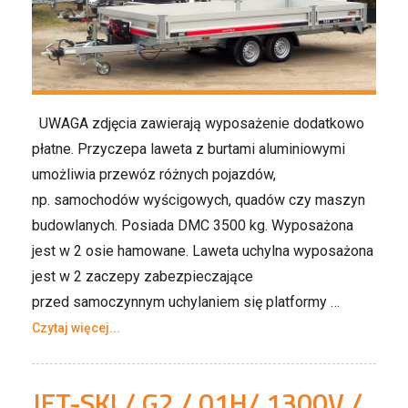
UWAGA zdjęcia zawierają wyposażenie dodatkowo
płatne. Przyczepa laweta z burtami aluminiowymi
umożliwia przewóz różnych pojazdów,
np. samochodów wyścigowych, quadów czy maszyn
budowlanych. Posiada DMC 3500 kg. Wyposażona
jest w 2 osie hamowane. Laweta uchylna wyposażona
jest w 2 zaczepy zabezpieczające
przed samoczynnym uchylaniem się platformy …
Czytaj więcej...
JET-SKI / G2 / 01H/ 1300V /