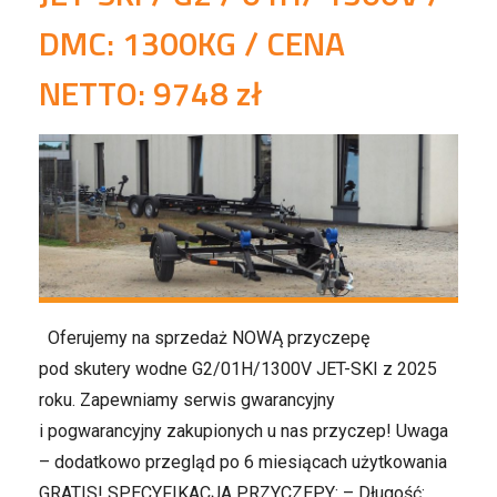
DMC: 1300KG / CENA
NETTO: 9748 zł
Oferujemy na sprzedaż NOWĄ przyczepę
pod skutery wodne G2/01H/1300V JET-SKI z 2025
roku. Zapewniamy serwis gwarancyjny
i pogwarancyjny zakupionych u nas przyczep! Uwaga
– dodatkowo przegląd po 6 miesiącach użytkowania
GRATIS! SPECYFIKACJA PRZYCZEPY: – Długość: