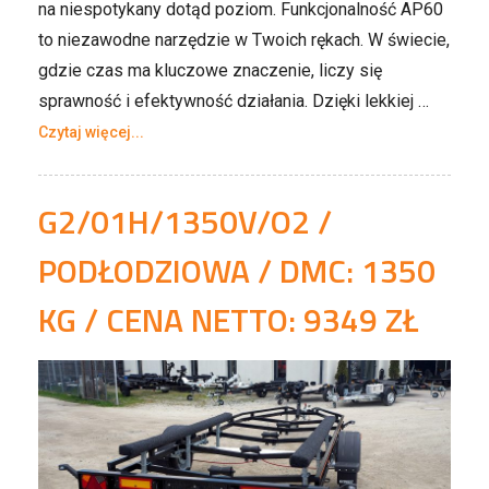
na niespotykany dotąd poziom.​ Funkcjonalność AP60
to niezawodne narzędzie w Twoich rękach. W świecie,
gdzie czas ma kluczowe znaczenie, liczy się
sprawność i efektywność działania. Dzięki lekkiej …
Czytaj więcej...
G2/01H/1350V/O2 /
PODŁODZIOWA / DMC: 1350
KG / CENA NETTO: 9349 ZŁ