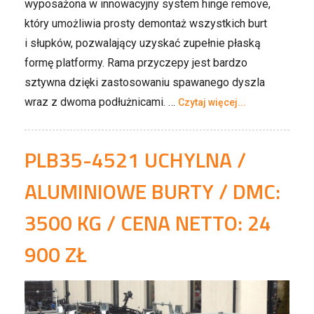
wyposażona w innowacyjny system hinge remove,
który umożliwia prosty demontaż wszystkich burt
i słupków, pozwalający uzyskać zupełnie płaską
formę platformy. Rama przyczepy jest bardzo
sztywna dzięki zastosowaniu spawanego dyszla
wraz z dwoma podłużnicami. …
Czytaj więcej...
PLB35-4521 UCHYLNA /
ALUMINIOWE BURTY / DMC:
3500 KG / CENA NETTO: 24
900 ZŁ